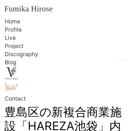
Fumika Hirose
Home
Profile
Live
Project
Discography
Blog
Me
Contact
豊島区の新複合商業施
設「HAREZA池袋」内