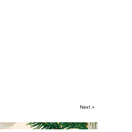
Next »