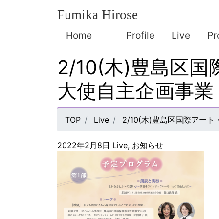
Fumika Hirose
Home
Profile
Live
Pr
2/10(木)豊島区
大使自主企画事業
TOP
Live
2/10(木)豊島区国際アー
2022年2月8日
Live
,
お知らせ