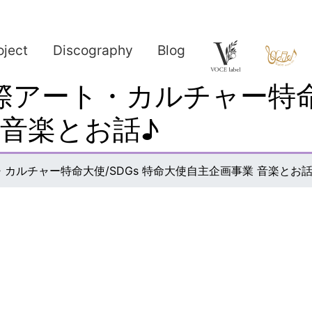
oject
Discography
Blog
国際アート・カルチャー特命
 音楽とお話♪
ト・カルチャー特命大使/SDGs 特命大使自主企画事業 音楽とお話