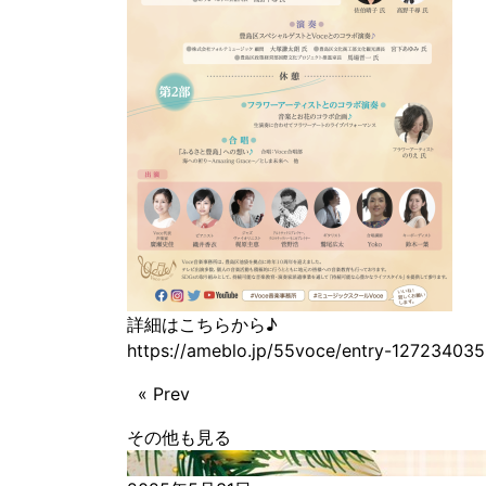
詳細はこちらから♪
https://ameblo.jp/55voce/entry-127234035
« Prev
その他も見る