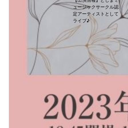
【出演情報】としまミ
ュージックサークル認
定アーティストとして
ライブ♪