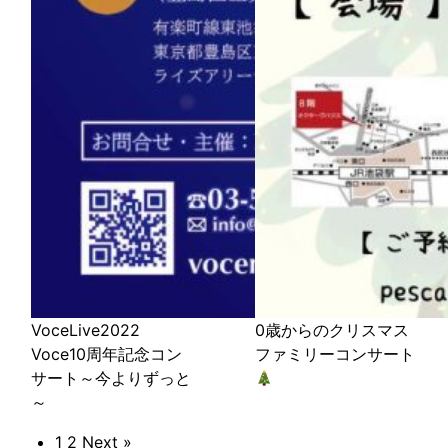
VoceLive2022
0歳からのクリスマス
Voce10周年記念コン
ファミリーコンサート
サート～今よりずっと
～
1
2
Next »