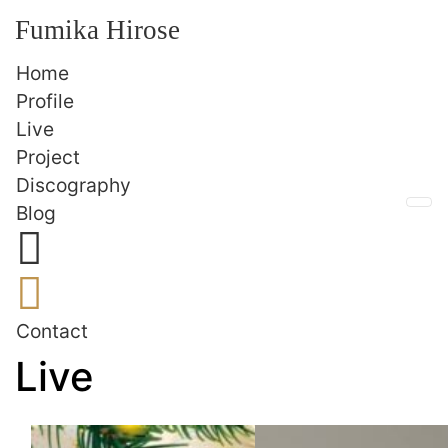
Fumika Hirose
Home
Profile
Live
Project
Discography
Me
Blog
Contact
Live